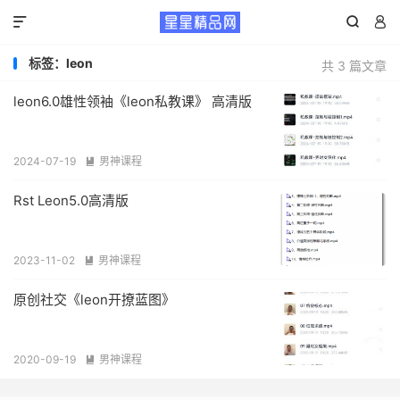



标签：leon
共 3 篇文章
leon6.0雄性领袖《leon私教课》 高清版
2024-07-19
男神课程

Rst Leon5.0高清版
2023-11-02
男神课程

原创社交《leon开撩蓝图》
2020-09-19
男神课程
