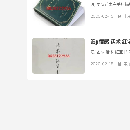
浪ji团队话术完美扫描
2020-02-15
电

浪ji情感 话术 红
浪ji团队 话术 红宝书 
2020-02-15
电
