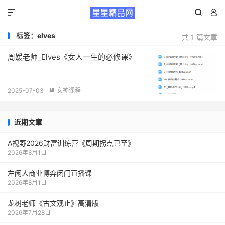



标签：elves
共 1 篇文章
周媛老师_Elves《女人一生的必修课》
2025-07-03
女神课程

近期文章
A视野2026财富训练营《周期拐点已至》
2026年8月1日
左闲人商业博弈闭门直播课
2026年8月1日
龙树老师《古文观止》高清版
2026年7月28日