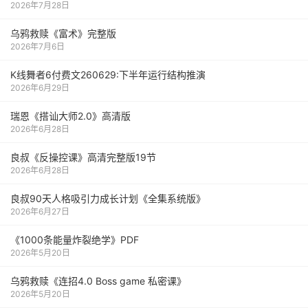
2026年7月28日
乌鸦救赎《富术》完整版
2026年7月6日
K线舞者6付费文260629:下半年运行结构推演
2026年6月29日
瑞恩《搭讪大师2.0》高清版
2026年6月28日
良叔《反操控课》高清完整版19节
2026年6月28日
良叔90天人格吸引力成长计划《全集系统版》
2026年6月27日
《1000‮能条‬‎量‮裂炸‬‎绝学》PDF
2026年5月20日
乌鸦救赎《连招4.0 Boss game 私密课》
2026年5月20日