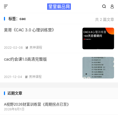



标签：cac
共 2 篇文章
昊哥《CAC 3.0 心理训练营》
2022-02-08
男神课程

cac约会课1.0高清完整版
2021-12-04
男神课程

近期文章
A视野2026财富训练营《周期拐点已至》
2026年8月1日