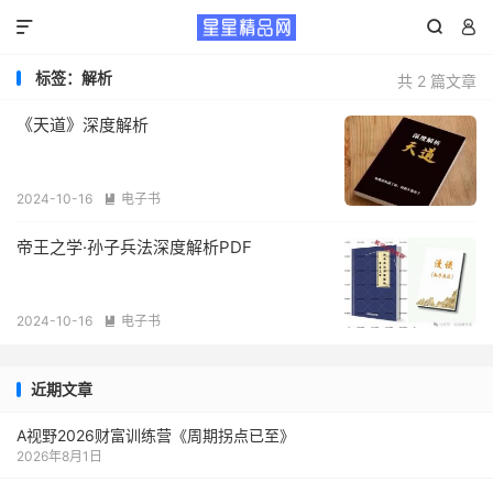



标签：解析
共 2 篇文章
《天道》深度解析
2024-10-16
电子书

帝王之学·孙子兵法深度解析PDF
2024-10-16
电子书

近期文章
A视野2026财富训练营《周期拐点已至》
2026年8月1日