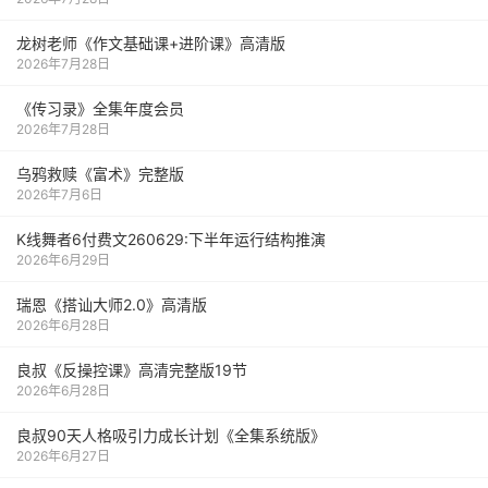
龙树老师《作文基础课+进阶课》高清版
2026年7月28日
《传习录》全集年度会员
2026年7月28日
乌鸦救赎《富术》完整版
2026年7月6日
K线舞者6付费文260629:下半年运行结构推演
2026年6月29日
瑞恩《搭讪大师2.0》高清版
2026年6月28日
良叔《反操控课》高清完整版19节
2026年6月28日
良叔90天人格吸引力成长计划《全集系统版》
2026年6月27日