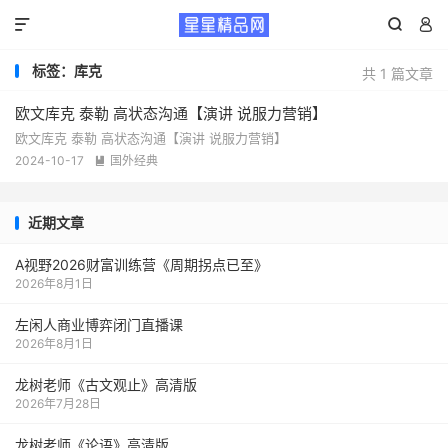



标签：库克
共 1 篇文章
欧文库克 泰勒 高状态沟通【演讲 说服力营销】
欧文库克 泰勒 高状态沟通【演讲 说服力营销】
2024-10-17
国外经典

近期文章
A视野2026财富训练营《周期拐点已至》
2026年8月1日
左闲人商业博弈闭门直播课
2026年8月1日
龙树老师《古文观止》高清版
2026年7月28日
龙树老师《论语》高清版