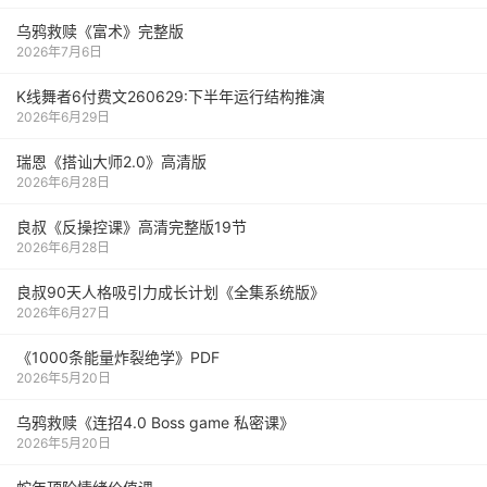
乌鸦救赎《富术》完整版
2026年7月6日
K线舞者6付费文260629:下半年运行结构推演
2026年6月29日
瑞恩《搭讪大师2.0》高清版
2026年6月28日
良叔《反操控课》高清完整版19节
2026年6月28日
良叔90天人格吸引力成长计划《全集系统版》
2026年6月27日
《1000‮能条‬‎量‮裂炸‬‎绝学》PDF
2026年5月20日
乌鸦救赎《连招4.0 Boss game 私密课》
2026年5月20日