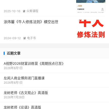
2025-10-16
众筹课程

涂炜馨《牛人修炼法则》横空出世
2024-09-12
电子书

近期文章
A视野2026财富训练营《周期拐点已至》
2026年8月1日
左闲人商业博弈闭门直播课
2026年8月1日
龙树老师《古文观止》高清版
2026年7月28日
龙树老师《论语》高清版