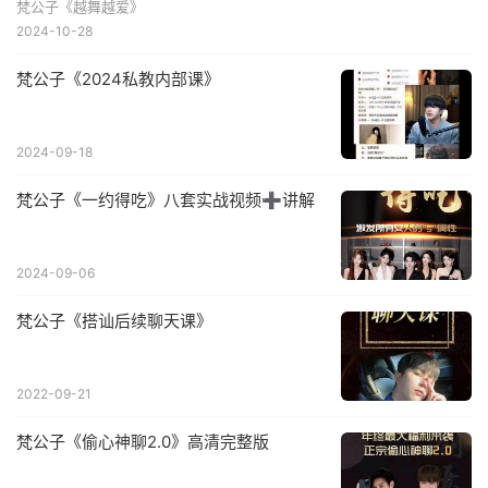
梵公子《越舞越爱》
2024-10-28
梵公子《2024私教内部课》
2024-09-18
梵公子《一约得吃》八套实战视频➕讲解
2024-09-06
梵公子《搭讪后续聊天课》
2022-09-21
梵公子《偷心神聊2.0》高清完整版