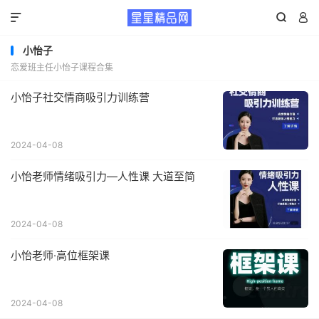



小怡子
恋爱班主任小怡子课程合集
小怡子社交情商吸引力训练营
2024-04-08
小怡老师情绪吸引力—人性课 大道至简
2024-04-08
小怡老师·高位框架课
2024-04-08