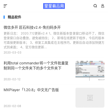



精品软件
微信多开 匠石科技v2.4-免扫码多开
更新日志： 2020.7.12更新v2.4 1、微信新版本登录窗口移动不了，微信
登录窗口自动叠放，避免被挡住； 2、新增在线更新子程序，今后的版本
可直接更新版本； 3、修复工具集成在主程序内，更新后自动添加快捷方
式到桌面； 4、官方微信更新...
2020-03-03
利用total commander将一个文件批量复
制到同一个文件夹下的多个文件夹下
2020-02-12
MXPlayer「1.20.8」中文无广告版
2020-02-08