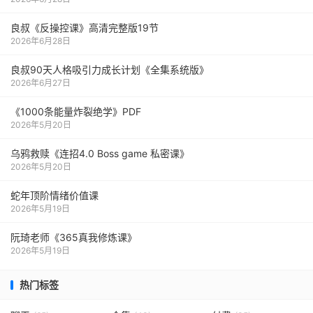
良叔《反操控课》高清完整版19节
2026年6月28日
良叔90天人格吸引力成长计划《全集系统版》
2026年6月27日
《1000‮能条‬‎量‮裂炸‬‎绝学》PDF
2026年5月20日
乌鸦救赎《连招4.0 Boss game 私密课》
2026年5月20日
蛇年顶阶情绪价值课
2026年5月19日
阮琦老师《365真我修炼课》
2026年5月19日
热门标签