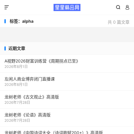



标签：alpha
共 0 篇文章
近期文章
A视野2026财富训练营《周期拐点已至》
2026年8月1日
左闲人商业博弈闭门直播课
2026年8月1日
龙树老师《古文观止》高清版
2026年7月28日
龙树老师《论语》高清版
2026年7月28日
龙树老师《中国诗词大全（诗词歌赋200+）》高清版