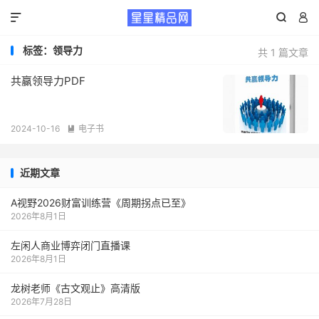



标签：领导力
共 1 篇文章
共赢领导力PDF
2024-10-16
电子书

近期文章
A视野2026财富训练营《周期拐点已至》
2026年8月1日
左闲人商业博弈闭门直播课
2026年8月1日
龙树老师《古文观止》高清版
2026年7月28日