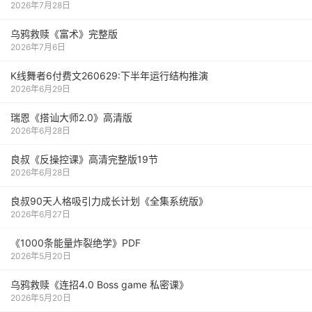
2026年7月28日
乌鸦救赎《富术》完整版
2026年7月6日
K线舞者6付费文260629:下半年运行结构推演
2026年6月29日
瑞恩《搭讪大师2.0》高清版
2026年6月28日
良叔《反操控课》高清完整版19节
2026年6月28日
良叔90天人格吸引力成长计划《全集系统版》
2026年6月27日
《1000‮能条‬‎量‮裂炸‬‎绝学》PDF
2026年5月20日
乌鸦救赎《连招4.0 Boss game 私密课》
2026年5月20日