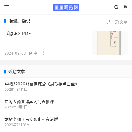



标签：隐识
共 1 篇文章
《隐识》PDF
2024-09-03
电子书

近期文章
A视野2026财富训练营《周期拐点已至》
2026年8月1日
左闲人商业博弈闭门直播课
2026年8月1日
龙树老师《古文观止》高清版
2026年7月28日