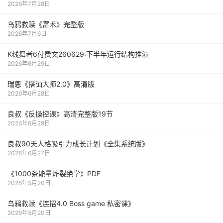
2026年7月28日
乌鸦救赎《富术》完整版
2026年7月6日
K线舞者6付费文260629:下半年运行结构推演
2026年6月29日
瑞恩《搭讪大师2.0》高清版
2026年6月28日
良叔《反操控课》高清完整版19节
2026年6月28日
良叔90天人格吸引力成长计划《全集系统版》
2026年6月27日
《1000‮能条‬‎量‮裂炸‬‎绝学》PDF
2026年5月20日
乌鸦救赎《连招4.0 Boss game 私密课》
2026年5月20日