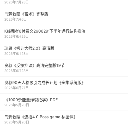
2026年7月28日
乌鸦救赎《富术》完整版
2026年7月6日
K线舞者6付费文260629:下半年运行结构推演
2026年6月29日
瑞恩《搭讪大师2.0》高清版
2026年6月28日
良叔《反操控课》高清完整版19节
2026年6月28日
良叔90天人格吸引力成长计划《全集系统版》
2026年6月27日
《1000‮能条‬‎量‮裂炸‬‎绝学》PDF
2026年5月20日
乌鸦救赎《连招4.0 Boss game 私密课》
2026年5月20日