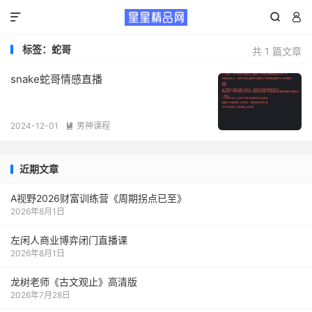



标签：蛇哥
共 1 篇文章
snake蛇哥情感直播
2024-12-01
男神课程

近期文章
A视野2026财富训练营《周期拐点已至》
2026年8月1日
左闲人商业博弈闭门直播课
2026年8月1日
龙树老师《古文观止》高清版
2026年7月28日