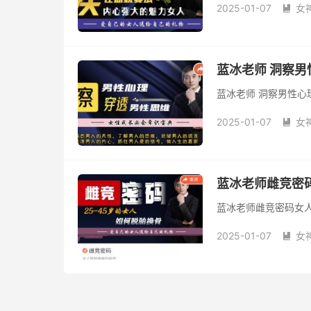
2025-01-07
女

蓝冰老师 洞察
蓝冰老师 洞察男性心理
2025-01-07
女

蓝冰老师雌竞密
蓝冰老师雌竞密码女人
2025-01-07
女
