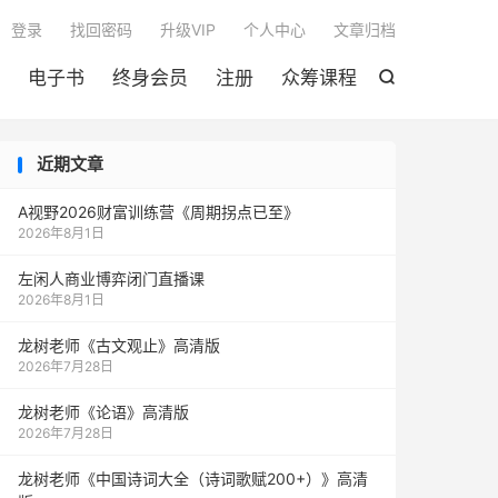

登录
找回密码
升级VIP
个人中心
文章归档
电子书
终身会员
注册
众筹课程

近期文章
A视野2026财富训练营《周期拐点已至》
2026年8月1日
左闲人商业博弈闭门直播课
2026年8月1日
龙树老师《古文观止》高清版
2026年7月28日
龙树老师《论语》高清版
2026年7月28日
龙树老师《中国诗词大全（诗词歌赋200+）》高清