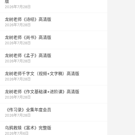
版
2026年7月28日
龙树老师《诗经》高清版
2026年7月28日
龙树老师《尚书》高清版
2026年7月28日
龙树老师《孟子》高清版
2026年7月28日
龙树老师千字文（视频+文字稿）高清版
2026年7月28日
龙树老师《作文基础课+进阶课》高清版
2026年7月28日
《传习录》全集年度会员
2026年7月28日
乌鸦救赎《富术》完整版
2026年7月6日