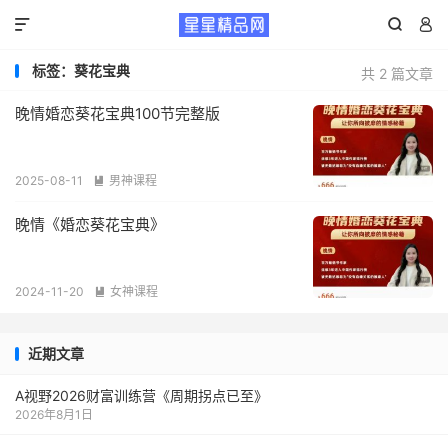



标签：葵花宝典
共 2 篇文章
晚情婚恋葵花宝典100节完整版
2025-08-11
男神课程

晚情《婚恋葵花宝典》
2024-11-20
女神课程

近期文章
A视野2026财富训练营《周期拐点已至》
2026年8月1日