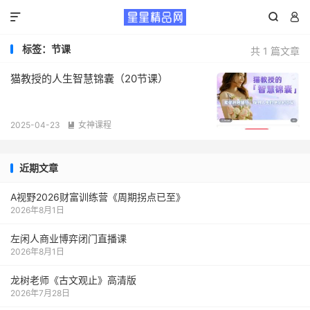



标签：节课
共 1 篇文章
猫教授的人生智慧锦囊（20节课）
2025-04-23
女神课程

近期文章
A视野2026财富训练营《周期拐点已至》
2026年8月1日
左闲人商业博弈闭门直播课
2026年8月1日
龙树老师《古文观止》高清版
2026年7月28日