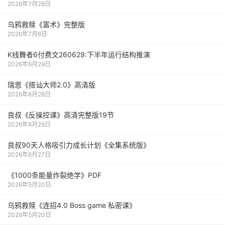
2026年7月28日
乌鸦救赎《富术》完整版
2026年7月6日
K线舞者6付费文260629:下半年运行结构推演
2026年6月29日
瑞恩《搭讪大师2.0》高清版
2026年6月28日
良叔《反操控课》高清完整版19节
2026年6月28日
良叔90天人格吸引力成长计划《全集系统版》
2026年6月27日
《1000‮能条‬‎量‮裂炸‬‎绝学》PDF
2026年5月20日
乌鸦救赎《连招4.0 Boss game 私密课》
2026年5月20日