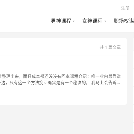
注册
男神课程
女神课程
职场权谋
共 1 篇文章
才整理出来，而且成本都还没没有回本课程介绍：唯一业内最靠谱
边，只有这一个方法挽回确实是有一个秘诀的。 我马上会告诉你