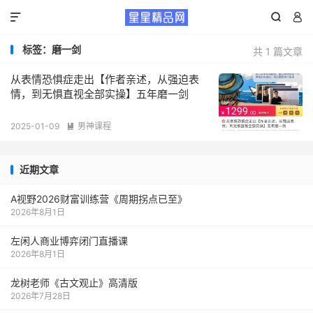



标签：磨一剑
共 1 篇文章
从表情恐惧症走出【作者亲述，从强迫表
情，到无惧直视全部实操】五年磨一剑
2025-01-09
男神课程

近期文章
A视野2026财富训练营《周期拐点已至》
2026年8月1日
左闲人商业博弈闭门直播课
2026年8月1日
龙树老师《古文观止》高清版
2026年7月28日