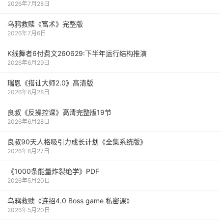
2026年7月28日
乌鸦救赎《富术》完整版
2026年7月6日
K线舞者6付费文260629:下半年运行结构推演
2026年6月29日
瑞恩《搭讪大师2.0》高清版
2026年6月28日
良叔《反操控课》高清完整版19节
2026年6月28日
良叔90天人格吸引力成长计划《全集系统版》
2026年6月27日
《1000‮能条‬‎量‮裂炸‬‎绝学》PDF
2026年5月20日
乌鸦救赎《连招4.0 Boss game 私密课》
2026年5月20日