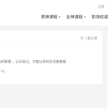
注册
男神课程
女神课程
职场权谋
共 1 篇文章
活的智慧 ，认识自己，才能让你的生活更美丽
子书