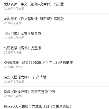
龙树老师千字文（视频+文字稿）高清版
2026年7月28日
龙树老师《作文基础课+进阶课》高清版
2026年7月28日
《传习录》全集年度会员
2026年7月28日
乌鸦救赎《富术》完整版
2026年7月6日
K线舞者6付费文260629:下半年运行结构推演
2026年6月29日
瑞恩《搭讪大师2.0》高清版
2026年6月28日
良叔《反操控课》高清完整版19节
2026年6月28日
良叔90天人格吸引力成长计划《全集系统版》