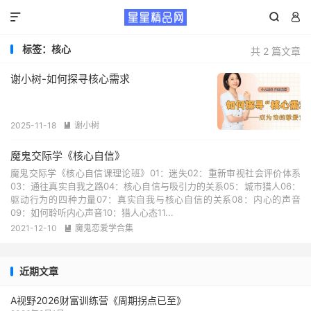



标签：核心
共 2 篇文章
谢小树-如何探寻核心需求
2025-11-18
谢小树

魔鬼交际学《核心自信》
魔鬼交际学《核心自信课理论班》01：迷失02：重新审视社会评价体系
03：通往真实自我之路04：核心自信与吸引力的关系05：城市猎人06：
驱动行为的四种力量07：真实自我与核心自信的关系08：内心的声音
09：如何聆听内心声音10：猎人心态11...
2021-12-10
魔鬼恋爱学合集

近期文章
A视野2026财富训练营《周期拐点已至》