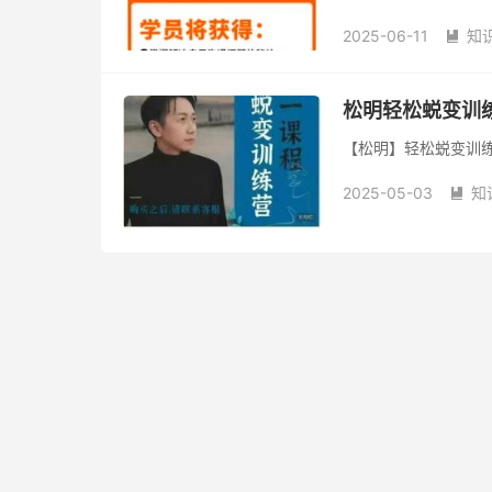
2025-06-11
知

2025-05-03
知
