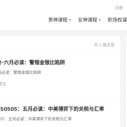
注册
男神课程
女神课程
职场权谋
共 2 篇文章
22-六月必读：警惕金银比陷阱
六月必读：警惕金银比陷阱
费文
50505：五月必读：中美博弈下的关税与汇率
505：五月必读：中美博弈下的关税与汇率