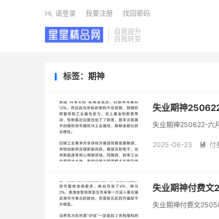
Hi, 请登录
我要注册
找回密码
自我提升
自我转变
标签：期神
失业期神2506
失业期神250622-
2025-06-23
付

失业期神付费文2
失业期神付费文250