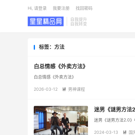
Hi, 请登录
我要注册
找回密码
自我提升
自我转变
标签：方法
白总情感《外卖方法》
白总情感《外卖方法》
2026-03-12
男神课程

迷男《谜男方法2
迷男《谜男方法2.0
2024-03-13
国
