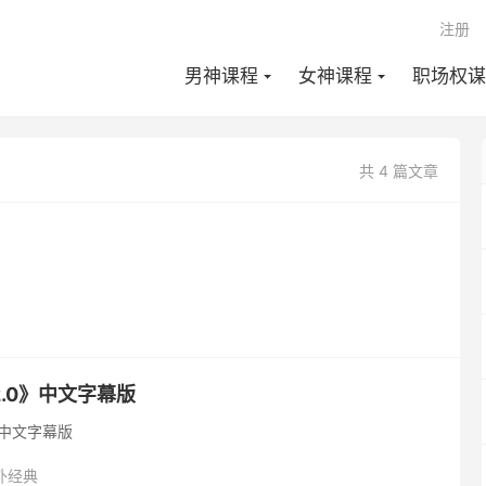
注册
男神课程
女神课程
职场权谋
共 4 篇文章
.0》中文字幕版
》中文字幕版
外经典