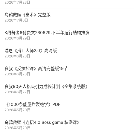
2026年7月28日
乌鸦救赎《富术》完整版
2026年7月6日
K线舞者6付费文260629:下半年运行结构推演
2026年6月29日
瑞恩《搭讪大师2.0》高清版
2026年6月28日
良叔《反操控课》高清完整版19节
2026年6月28日
良叔90天人格吸引力成长计划《全集系统版》
2026年6月27日
《1000‮能条‬‎量‮裂炸‬‎绝学》PDF
2026年5月20日
乌鸦救赎《连招4.0 Boss game 私密课》
2026年5月20日