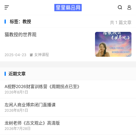



标签：教授
共 1 篇文章
​猫教授的世界观
2025-04-23
女神课程

近期文章
A视野2026财富训练营《周期拐点已至》
2026年8月1日
左闲人商业博弈闭门直播课
2026年8月1日
龙树老师《古文观止》高清版
2026年7月28日