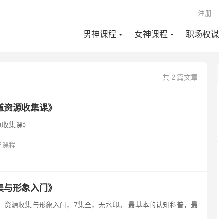
注册
男神课程
女神课程
职场权谋
共 2 篇文章
道资源收集课》
源收集课》
神课程
集与形象入门》
：资源收集与形象入门，7集全，无水印。 最基本的认知科普，最
。