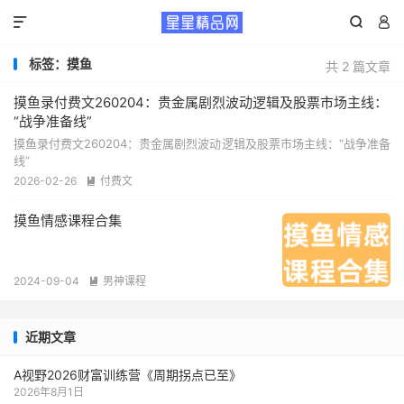



标签：摸鱼
共 2 篇文章
摸鱼录付费文260204：贵金属剧烈波动逻辑及股票市场主线：
“战争准备线”
摸鱼录付费文260204：贵金属剧烈波动逻辑及股票市场主线：“战争准备
线”
2026-02-26
付费文

摸鱼情感课程合集
2024-09-04
男神课程

近期文章
A视野2026财富训练营《周期拐点已至》
2026年8月1日