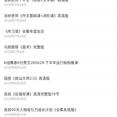
2026年7月28日
龙树老师《作文基础课+进阶课》高清版
2026年7月28日
《传习录》全集年度会员
2026年7月28日
乌鸦救赎《富术》完整版
2026年7月6日
K线舞者6付费文260629:下半年运行结构推演
2026年6月29日
瑞恩《搭讪大师2.0》高清版
2026年6月28日
良叔《反操控课》高清完整版19节
2026年6月28日
良叔90天人格吸引力成长计划《全集系统版》
2026年6月27日