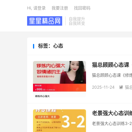
Hi, 请登录
我要注册
找回密码
自我提升
自我转变
标签：心态
猫总顾顾心态课
猫总顾顾心态课《修
2025-11-24
猫

老景强大心态训练
老景强大心态训练3-2