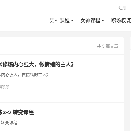
注册
男神课程
女神课程
职场权谋
共 5 篇文章
《修炼内心强大，做情绪的主人》
炼内心强大，做情绪的主人》
总顾顾
3-2 转变课程
 转变课程