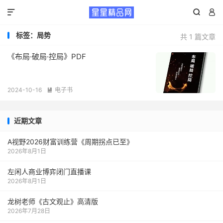



标签：局势
共 1 篇文章
《布局·破局·控局》PDF
2024-10-16
电子书

近期文章
A视野2026财富训练营《周期拐点已至》
2026年8月1日
左闲人商业博弈闭门直播课
2026年8月1日
龙树老师《古文观止》高清版
2026年7月28日