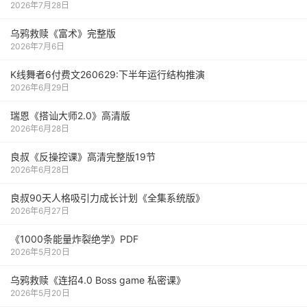
2026年7月28日
乌鸦救赎《富术》完整版
2026年7月6日
K线舞者6付费文260629:下半年运行结构推演
2026年6月29日
瑞恩《搭讪大师2.0》高清版
2026年6月28日
良叔《反操控课》高清完整版19节
2026年6月28日
良叔90天人格吸引力成长计划《全集系统版》
2026年6月27日
《1000‮能条‬‎量‮裂炸‬‎绝学》PDF
2026年5月20日
乌鸦救赎《连招4.0 Boss game 私密课》
2026年5月20日