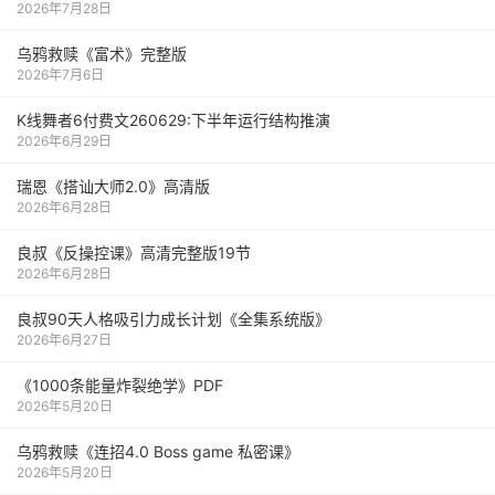
2026年7月28日
乌鸦救赎《富术》完整版
2026年7月6日
K线舞者6付费文260629:下半年运行结构推演
2026年6月29日
瑞恩《搭讪大师2.0》高清版
2026年6月28日
良叔《反操控课》高清完整版19节
2026年6月28日
良叔90天人格吸引力成长计划《全集系统版》
2026年6月27日
《1000‮能条‬‎量‮裂炸‬‎绝学》PDF
2026年5月20日
乌鸦救赎《连招4.0 Boss game 私密课》
2026年5月20日