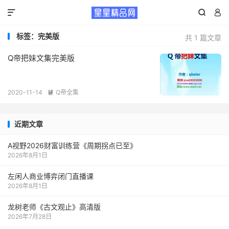



标签：完美版
共 1 篇文章
Q帝把妹文集完美版
2020-11-14
Q帝全集

近期文章
A视野2026财富训练营《周期拐点已至》
2026年8月1日
左闲人商业博弈闭门直播课
2026年8月1日
龙树老师《古文观止》高清版
2026年7月28日