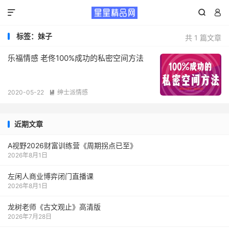



标签：妹子
共 1 篇文章
乐福情感 老佟100%成功的私密空间方法
2020-05-22
绅士派情感

近期文章
A视野2026财富训练营《周期拐点已至》
2026年8月1日
左闲人商业博弈闭门直播课
2026年8月1日
龙树老师《古文观止》高清版
2026年7月28日