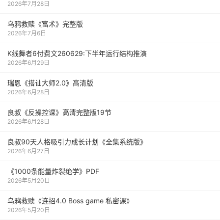
2026年7月28日
乌鸦救赎《富术》完整版
2026年7月6日
K线舞者6付费文260629:下半年运行结构推演
2026年6月29日
瑞恩《搭讪大师2.0》高清版
2026年6月28日
良叔《反操控课》高清完整版19节
2026年6月28日
良叔90天人格吸引力成长计划《全集系统版》
2026年6月27日
《1000‮能条‬‎量‮裂炸‬‎绝学》PDF
2026年5月20日
乌鸦救赎《连招4.0 Boss game 私密课》
2026年5月20日