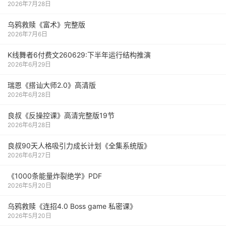
2026年7月28日
乌鸦救赎《富术》完整版
2026年7月6日
K线舞者6付费文260629:下半年运行结构推演
2026年6月29日
瑞恩《搭讪大师2.0》高清版
2026年6月28日
良叔《反操控课》高清完整版19节
2026年6月28日
良叔90天人格吸引力成长计划《全集系统版》
2026年6月27日
《1000‮能条‬‎量‮裂炸‬‎绝学》PDF
2026年5月20日
乌鸦救赎《连招4.0 Boss game 私密课》
2026年5月20日