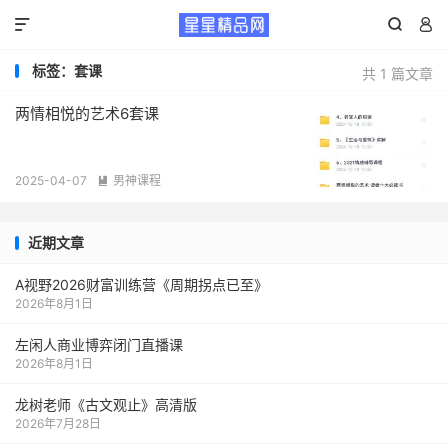



标签：套课
共 1 篇文章
两情相悦的艺术6套课
2025-04-07
男神课程

近期文章
A视野2026财富训练营《周期拐点已至》
2026年8月1日
左闲人商业博弈闭门直播课
2026年8月1日
龙树老师《古文观止》高清版
2026年7月28日