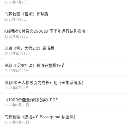
2026年7月28日
乌鸦救赎《富术》完整版
2026年7月6日
K线舞者6付费文260629:下半年运行结构推演
2026年6月29日
瑞恩《搭讪大师2.0》高清版
2026年6月28日
良叔《反操控课》高清完整版19节
2026年6月28日
良叔90天人格吸引力成长计划《全集系统版》
2026年6月27日
《1000‮能条‬‎量‮裂炸‬‎绝学》PDF
2026年5月20日
乌鸦救赎《连招4.0 Boss game 私密课》
2026年5月20日