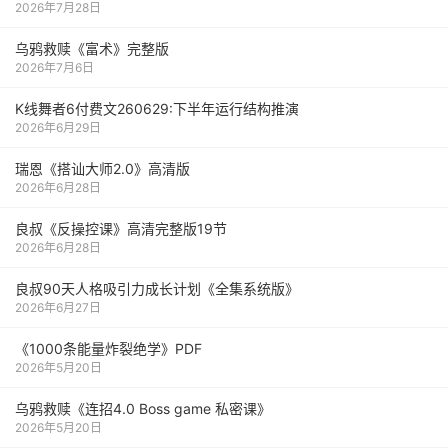
2026年7月28日
乌鸦救赎《富术》完整版
2026年7月6日
K线舞者6付费文260629:下半年运行结构推演
2026年6月29日
瑞恩《搭讪大师2.0》高清版
2026年6月28日
良叔《反操控课》高清完整版19节
2026年6月28日
良叔90天人格吸引力成长计划《全集系统版》
2026年6月27日
《1000‮能条‬‎量‮裂炸‬‎绝学》PDF
2026年5月20日
乌鸦救赎《连招4.0 Boss game 私密课》
2026年5月20日