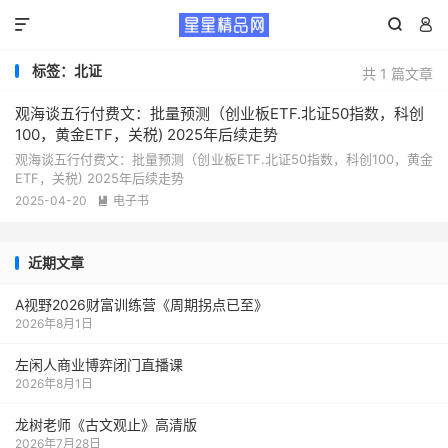



标签：北证
共 1 篇文章
观海谈五行付费文：批量预测（创业板ETF.北证50指数，科创
100，黄金ETF，关税) 2025年后续走势
观海谈五行付费文：批量预测（创业板ETF.北证50指数，科创100，黄金
ETF，关税) 2025年后续走势
2025-04-20
电子书

近期文章
A视野2026财富训练营《周期拐点已至》
2026年8月1日
左闲人商业博弈闭门直播课
2026年8月1日
龙树老师《古文观止》高清版
2026年7月28日