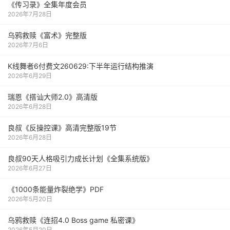
《传习录》全集年度会员
2026年7月28日
乌鸦救赎《富术》完整版
2026年7月6日
K线舞者6付费文260629:下半年运行结构推演
2026年6月29日
瑞恩《搭讪大师2.0》高清版
2026年6月28日
良叔《反操控课》高清完整版19节
2026年6月28日
良叔90天人格吸引力成长计划《全集系统版》
2026年6月27日
《1000‮能条‬‎量‮裂炸‬‎绝学》PDF
2026年5月20日
乌鸦救赎《连招4.0 Boss game 私密课》
2026年5月20日