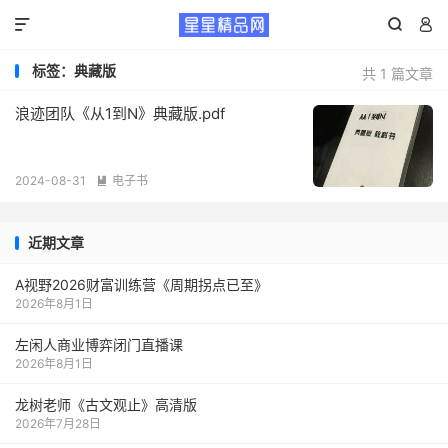



标签：典藏版
共 1 篇文章
浪迹团队《从1到N》典藏版.pdf
2024-08-31
电子书

近期文章
A视野2026财富训练营《周期拐点已至》
2026年8月1日
左闲人商业博弈闭门直播课
2026年8月1日
龙树老师《古文观止》高清版
2026年7月28日