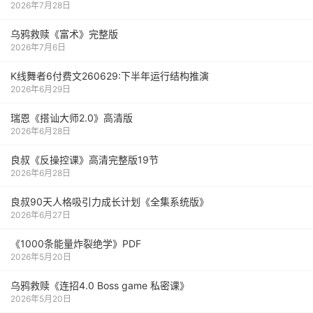
2026年7月28日
乌鸦救赎《富术》完整版
2026年7月6日
K线舞者6付费文260629:下半年运行结构推演
2026年6月29日
瑞恩《搭讪大师2.0》高清版
2026年6月28日
良叔《反操控课》高清完整版19节
2026年6月28日
良叔90天人格吸引力成长计划《全集系统版》
2026年6月27日
《1000‮能条‬‎量‮裂炸‬‎绝学》PDF
2026年5月20日
乌鸦救赎《连招4.0 Boss game 私密课》
2026年5月20日