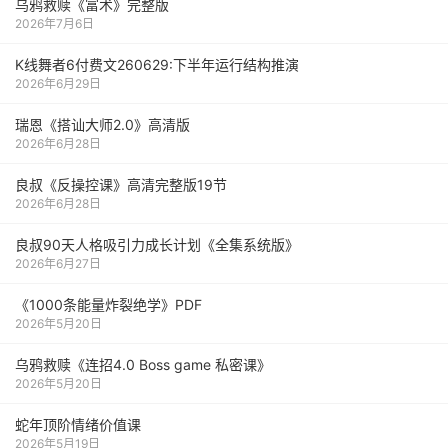
乌鸦救赎《富术》完整版
2026年7月6日
K线舞者6付费文260629:下半年运行结构推演
2026年6月29日
瑞恩《搭讪大师2.0》高清版
2026年6月28日
良叔《反操控课》高清完整版19节
2026年6月28日
良叔90天人格吸引力成长计划《全集系统版》
2026年6月27日
《1000‮能条‬‎量‮裂炸‬‎绝学》PDF
2026年5月20日
乌鸦救赎《连招4.0 Boss game 私密课》
2026年5月20日
蛇年顶阶情绪价值课
2026年5月19日