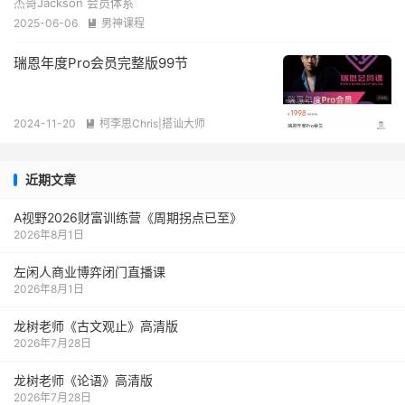
杰哥Jackson 会员体系
2025-06-06
男神课程

瑞恩年度Pro会员完整版99节
2024-11-20
柯李思Chris|搭讪大师

近期文章
A视野2026财富训练营《周期拐点已至》
2026年8月1日
左闲人商业博弈闭门直播课
2026年8月1日
龙树老师《古文观止》高清版
2026年7月28日
龙树老师《论语》高清版
2026年7月28日