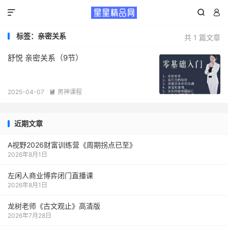



标签：亲密关系
共 1 篇文章
舒悦 亲密关系（9节）
2025-04-07
男神课程

近期文章
A视野2026财富训练营《周期拐点已至》
2026年8月1日
左闲人商业博弈闭门直播课
2026年8月1日
龙树老师《古文观止》高清版
2026年7月28日