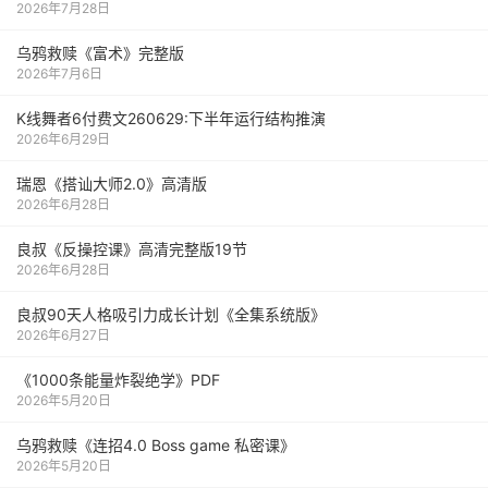
2026年7月28日
乌鸦救赎《富术》完整版
2026年7月6日
K线舞者6付费文260629:下半年运行结构推演
2026年6月29日
瑞恩《搭讪大师2.0》高清版
2026年6月28日
良叔《反操控课》高清完整版19节
2026年6月28日
良叔90天人格吸引力成长计划《全集系统版》
2026年6月27日
《1000‮能条‬‎量‮裂炸‬‎绝学》PDF
2026年5月20日
乌鸦救赎《连招4.0 Boss game 私密课》
2026年5月20日