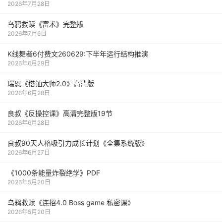
2026年7月28日
乌鸦救赎《富术》完整版
2026年7月6日
K线舞者6付费文260629:下半年运行结构推演
2026年6月29日
瑞恩《搭讪大师2.0》高清版
2026年6月28日
良叔《反操控课》高清完整版19节
2026年6月28日
良叔90天人格吸引力成长计划《全集系统版》
2026年6月27日
《1000‮能条‬‎量‮裂炸‬‎绝学》PDF
2026年5月20日
乌鸦救赎《连招4.0 Boss game 私密课》
2026年5月20日