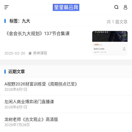



标签：九大
共 1 篇文章
《金会长九大规划》137节合集课
2025-02-20
男神课程

近期文章
A视野2026财富训练营《周期拐点已至》
2026年8月1日
左闲人商业博弈闭门直播课
2026年8月1日
龙树老师《古文观止》高清版
2026年7月28日