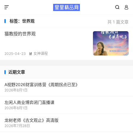



标签：世界观
共 1 篇文章
​猫教授的世界观
2025-04-23
女神课程

近期文章
A视野2026财富训练营《周期拐点已至》
2026年8月1日
左闲人商业博弈闭门直播课
2026年8月1日
龙树老师《古文观止》高清版
2026年7月28日