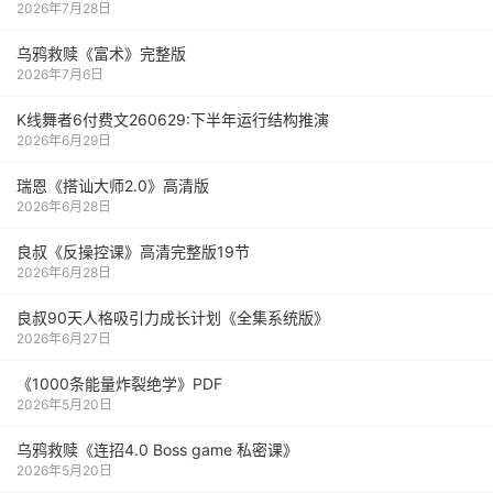
2026年7月28日
乌鸦救赎《富术》完整版
2026年7月6日
K线舞者6付费文260629:下半年运行结构推演
2026年6月29日
瑞恩《搭讪大师2.0》高清版
2026年6月28日
良叔《反操控课》高清完整版19节
2026年6月28日
良叔90天人格吸引力成长计划《全集系统版》
2026年6月27日
《1000‮能条‬‎量‮裂炸‬‎绝学》PDF
2026年5月20日
乌鸦救赎《连招4.0 Boss game 私密课》
2026年5月20日