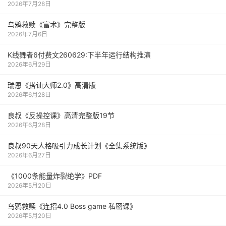
2026年7月28日
乌鸦救赎《富术》完整版
2026年7月6日
K线舞者6付费文260629:下半年运行结构推演
2026年6月29日
瑞恩《搭讪大师2.0》高清版
2026年6月28日
良叔《反操控课》高清完整版19节
2026年6月28日
良叔90天人格吸引力成长计划《全集系统版》
2026年6月27日
《1000‮能条‬‎量‮裂炸‬‎绝学》PDF
2026年5月20日
乌鸦救赎《连招4.0 Boss game 私密课》
2026年5月20日