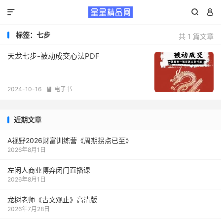



标签：七步
共 1 篇文章
天龙七步-被动成交心法PDF
2024-10-16
电子书

近期文章
A视野2026财富训练营《周期拐点已至》
2026年8月1日
左闲人商业博弈闭门直播课
2026年8月1日
龙树老师《古文观止》高清版
2026年7月28日