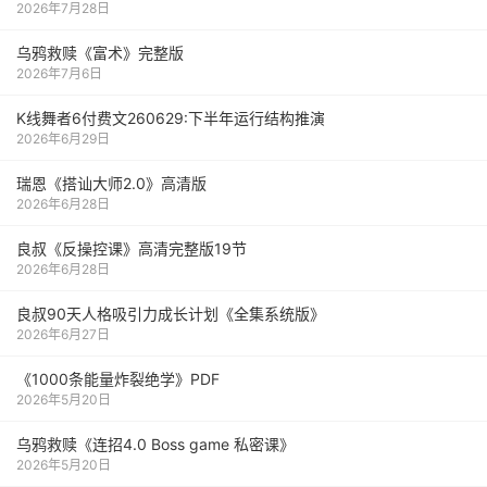
2026年7月28日
乌鸦救赎《富术》完整版
2026年7月6日
K线舞者6付费文260629:下半年运行结构推演
2026年6月29日
瑞恩《搭讪大师2.0》高清版
2026年6月28日
良叔《反操控课》高清完整版19节
2026年6月28日
良叔90天人格吸引力成长计划《全集系统版》
2026年6月27日
《1000‮能条‬‎量‮裂炸‬‎绝学》PDF
2026年5月20日
乌鸦救赎《连招4.0 Boss game 私密课》
2026年5月20日