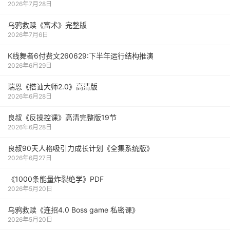
2026年7月28日
乌鸦救赎《富术》完整版
2026年7月6日
K线舞者6付费文260629:下半年运行结构推演
2026年6月29日
瑞恩《搭讪大师2.0》高清版
2026年6月28日
良叔《反操控课》高清完整版19节
2026年6月28日
良叔90天人格吸引力成长计划《全集系统版》
2026年6月27日
《1000‮能条‬‎量‮裂炸‬‎绝学》PDF
2026年5月20日
乌鸦救赎《连招4.0 Boss game 私密课》
2026年5月20日