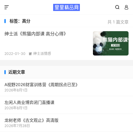



标签：高分
共 1 篇文章
绅士派《熊猫内部课 高分心得》
2022-01-30
绅士派情感

近期文章
A视野2026财富训练营《周期拐点已至》
2026年8月1日
左闲人商业博弈闭门直播课
2026年8月1日
龙树老师《古文观止》高清版
2026年7月28日