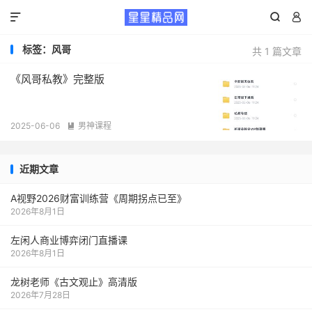



标签：风哥
共 1 篇文章
《风哥私教》完整版
2025-06-06
男神课程

近期文章
A视野2026财富训练营《周期拐点已至》
2026年8月1日
左闲人商业博弈闭门直播课
2026年8月1日
龙树老师《古文观止》高清版
2026年7月28日