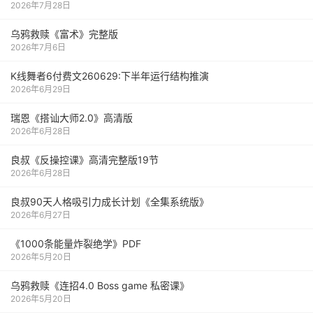
2026年7月28日
乌鸦救赎《富术》完整版
2026年7月6日
K线舞者6付费文260629:下半年运行结构推演
2026年6月29日
瑞恩《搭讪大师2.0》高清版
2026年6月28日
良叔《反操控课》高清完整版19节
2026年6月28日
良叔90天人格吸引力成长计划《全集系统版》
2026年6月27日
《1000‮能条‬‎量‮裂炸‬‎绝学》PDF
2026年5月20日
乌鸦救赎《连招4.0 Boss game 私密课》
2026年5月20日