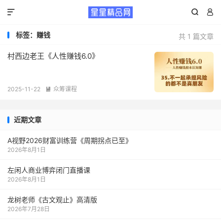



标签：赚钱
共 1 篇文章
村西边老王《人性赚钱6.0》
2025-11-22
众筹课程

近期文章
A视野2026财富训练营《周期拐点已至》
2026年8月1日
左闲人商业博弈闭门直播课
2026年8月1日
龙树老师《古文观止》高清版
2026年7月28日