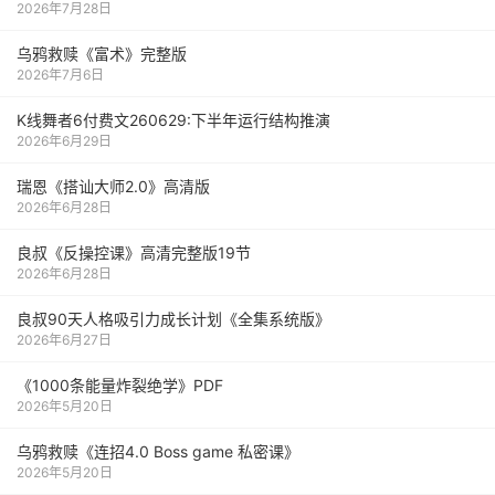
2026年7月28日
乌鸦救赎《富术》完整版
2026年7月6日
K线舞者6付费文260629:下半年运行结构推演
2026年6月29日
瑞恩《搭讪大师2.0》高清版
2026年6月28日
良叔《反操控课》高清完整版19节
2026年6月28日
良叔90天人格吸引力成长计划《全集系统版》
2026年6月27日
《1000‮能条‬‎量‮裂炸‬‎绝学》PDF
2026年5月20日
乌鸦救赎《连招4.0 Boss game 私密课》
2026年5月20日