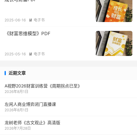
2025-06-16
电子书

《财富思维模型》PDF
2025-05-16
电子书

近期文章
A视野2026财富训练营《周期拐点已至》
2026年8月1日
左闲人商业博弈闭门直播课
2026年8月1日
龙树老师《古文观止》高清版
2026年7月28日