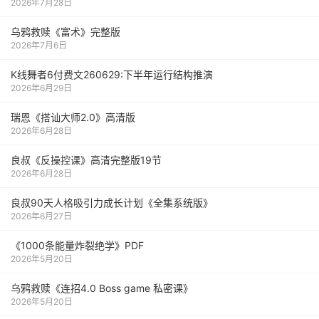
2026年7月28日
乌鸦救赎《富术》完整版
2026年7月6日
K线舞者6付费文260629:下半年运行结构推演
2026年6月29日
瑞恩《搭讪大师2.0》高清版
2026年6月28日
良叔《反操控课》高清完整版19节
2026年6月28日
良叔90天人格吸引力成长计划《全集系统版》
2026年6月27日
《1000‮能条‬‎量‮裂炸‬‎绝学》PDF
2026年5月20日
乌鸦救赎《连招4.0 Boss game 私密课》
2026年5月20日