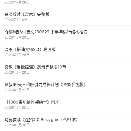
2026年7月28日
乌鸦救赎《富术》完整版
2026年7月6日
K线舞者6付费文260629:下半年运行结构推演
2026年6月29日
瑞恩《搭讪大师2.0》高清版
2026年6月28日
良叔《反操控课》高清完整版19节
2026年6月28日
良叔90天人格吸引力成长计划《全集系统版》
2026年6月27日
《1000‮能条‬‎量‮裂炸‬‎绝学》PDF
2026年5月20日
乌鸦救赎《连招4.0 Boss game 私密课》
2026年5月20日