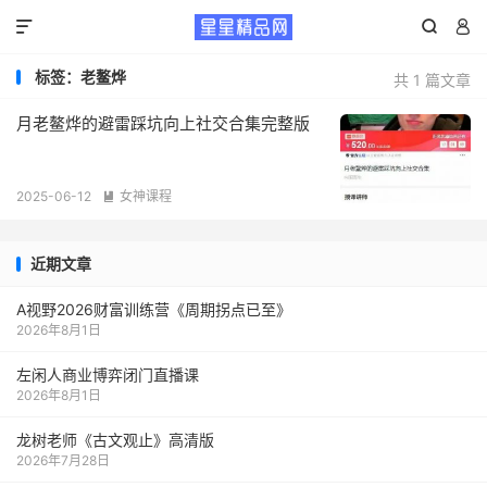



标签：老鳌烨
共 1 篇文章
月老鳌烨的避雷踩坑向上社交合集完整版
2025-06-12
女神课程

近期文章
A视野2026财富训练营《周期拐点已至》
2026年8月1日
左闲人商业博弈闭门直播课
2026年8月1日
龙树老师《古文观止》高清版
2026年7月28日