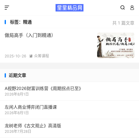



标签：精通
共 1 篇文章
做局高手（入门到精通）
2025-10-26
众筹课程

近期文章
A视野2026财富训练营《周期拐点已至》
2026年8月1日
左闲人商业博弈闭门直播课
2026年8月1日
龙树老师《古文观止》高清版
2026年7月28日