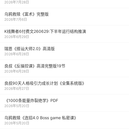
2026年7月28日
乌鸦救赎《富术》完整版
2026年7月6日
K线舞者6付费文260629:下半年运行结构推演
2026年6月29日
瑞恩《搭讪大师2.0》高清版
2026年6月28日
良叔《反操控课》高清完整版19节
2026年6月28日
良叔90天人格吸引力成长计划《全集系统版》
2026年6月27日
《1000‮能条‬‎量‮裂炸‬‎绝学》PDF
2026年5月20日
乌鸦救赎《连招4.0 Boss game 私密课》
2026年5月20日