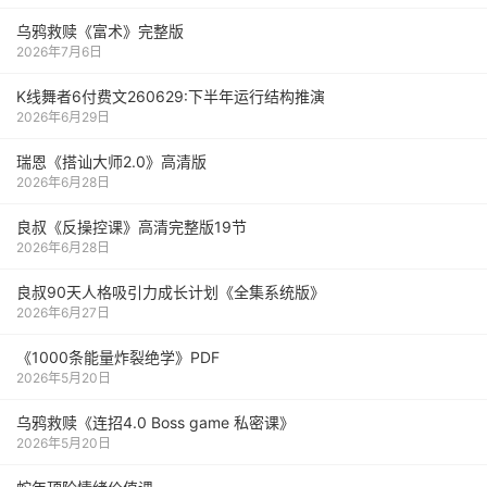
乌鸦救赎《富术》完整版
2026年7月6日
K线舞者6付费文260629:下半年运行结构推演
2026年6月29日
瑞恩《搭讪大师2.0》高清版
2026年6月28日
良叔《反操控课》高清完整版19节
2026年6月28日
良叔90天人格吸引力成长计划《全集系统版》
2026年6月27日
《1000‮能条‬‎量‮裂炸‬‎绝学》PDF
2026年5月20日
乌鸦救赎《连招4.0 Boss game 私密课》
2026年5月20日