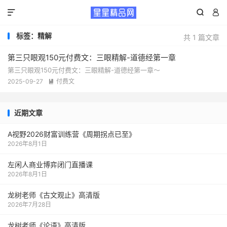



标签：精解
共 1 篇文章
第三只眼观150元付费文：三眼精解-道德经第一章
第三只眼观150元付费文：三眼精解-道德经第一章～
2025-09-27
付费文

近期文章
A视野2026财富训练营《周期拐点已至》
2026年8月1日
左闲人商业博弈闭门直播课
2026年8月1日
龙树老师《古文观止》高清版
2026年7月28日
龙树老师《论语》高清版