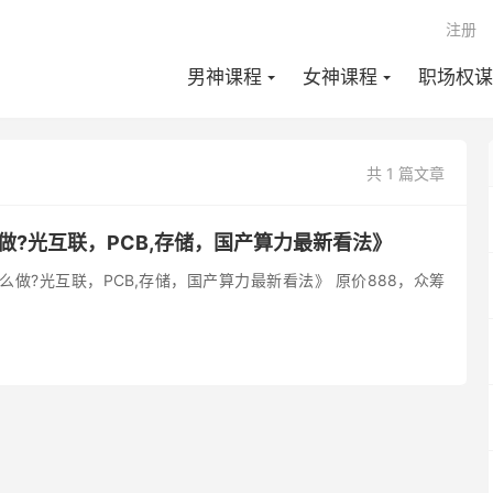
注册
男神课程
女神课程
职场权谋
共 1 篇文章
做?光互联，PCB,存储，国产算力最新看法》
么做?光互联，PCB,存储，国产算力最新看法》 原价888，众筹