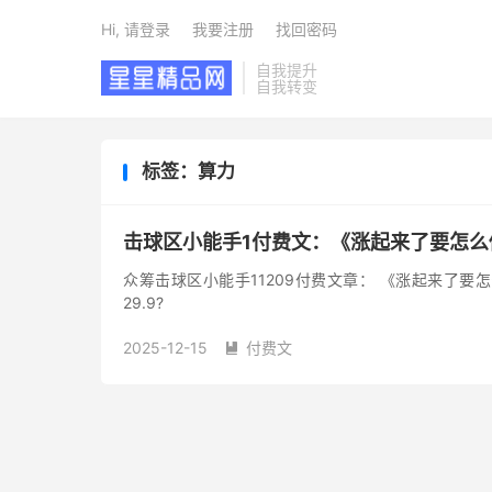
Hi, 请登录
我要注册
找回密码
自我提升
自我转变
标签：算力
击球区小能手1付费文：《涨起来了要怎么
众筹击球区小能手11209付费文章： 《涨起来了要怎
29.9?
2025-12-15
付费文
